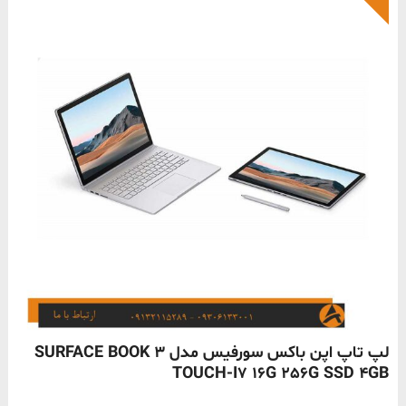
ناموجود
لپ تاپ اپن باکس سورفیس مدل SURFACE BOOK 3
TOUCH-I7 16G 256G SSD 4GB