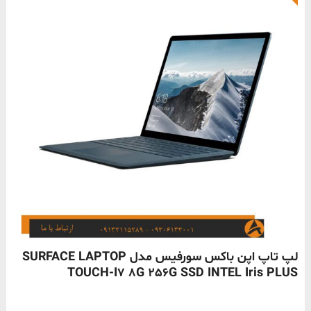
ناموجود
لپ تاپ اپن باکس سورفیس مدل SURFACE LAPTOP
TOUCH-I7 8G 256G SSD INTEL Iris PLUS