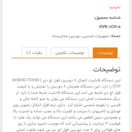
ناموجود
شناسه محصول:
DVR-8CH-5
دسته:
تجهیزات امنیتی
,
دوربین مداربسته
توضیحات
توضیحات تکمیلی
نظرات (0)
توضیحات
این دستگاه قابلیت اتصال 8 دوربین فول اچ دی (AHDHD-TVIHD-
CVI) را دارد. این دستگاه همزمان 8 دوربین را نمایش و با کیفت
فول اچ دی ضبط می کند.این دستگاه قابلیت ضبط صدا را دارد. از
دیگر مشخصات اصلی این دستگاه می توان به منو کاملا عالی و
فارسی با تقویم شمسی اشاره کرد. دارای نرم افزار انتقال تصویر روی
موبایل و کامپیوتر با سرعت و کفیت بالا و نصب ساده و امنیت بالا
و همچنین بدون قطعی می باشد.این دستگاه می تواند یک هارد تا
ظرفیت 4 ترابایت را پشتیبانی کند که موجب ذخیره سازی تا روز
های طولانی برای 8 عدد دوربین فول اچ دی می شود.تفاوت اصلی