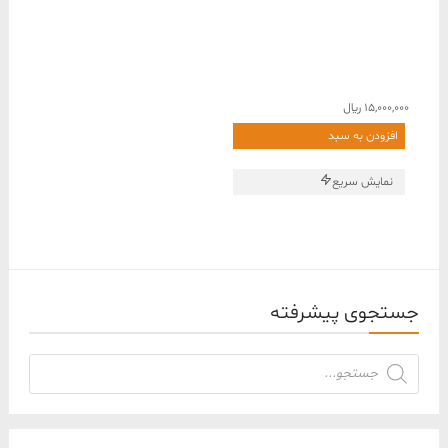
15,000,000
﷼
افزودن به سبد
نمایش سریع
جستجوی پیشرفته
جستجوی
محصولات