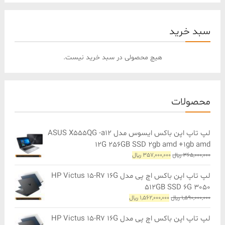
سبد خرید
هیچ محصولی در سبد خرید نیست.
محصولات
لپ تاپ اپن باکس ایسوس مدل ASUS X555QG -a12
12G 256GB SSD 2gb amd +1gb amd
قیمت
قیمت
365,000,000
﷼
357,000,000
﷼
اصلی
فعلی
365,000,000 ﷼
357,000,000 ﷼
لپ تاپ اپن باکس اچ پی مدل HP Victus 15-R7 16G
بود.
است.
512GB SSD 6G 3050
قیمت
قیمت
1,590,000,000
﷼
1,562,000,000
﷼
اصلی
فعلی
1,590,000,000 ﷼
1,562,000,000 ﷼
لپ تاپ اپن باکس اچ پی مدل HP Victus 15-R7 16G
بود.
است.