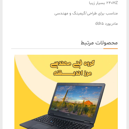
240HZ بسیار زیبا
مناسب برای طراحی/گیمینگ و مهندسی
مادربورد ddr5
محصولات مرتبط