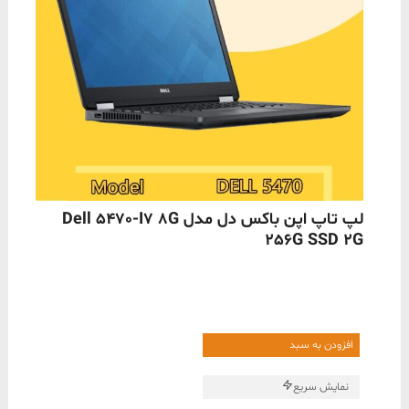
ناموجود
لپ تاپ اپن باکس دل مدل Dell 5470-I7 8G
256G SSD 2G
افزودن به سبد
نمایش سریع