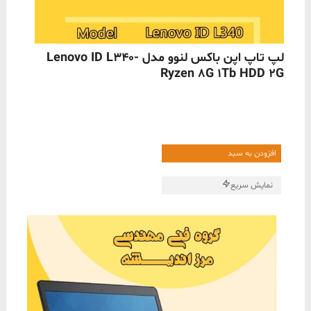
ناموجود
لپ تاپ اپن باکس لنوو مدل Lenovo ID L340-
Ryzen 8G 1Tb HDD 2G
افزودن به سبد
نمایش سریع