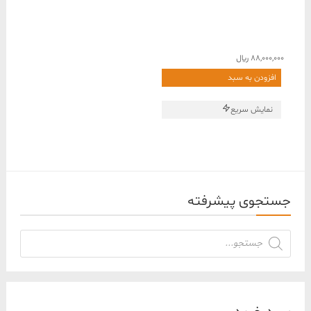
88,000,000
﷼
افزودن به سبد
نمایش سریع
جستجوی پیشرفته
جستجوی
محصولات