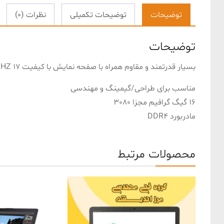
توضیحات
توضیحات تکمیلی
نظرات (0)
توضیحات
بسیار قدرتمند و مقاوم همراه با صفحه نمایش با کیفیت 17 2K 165HZ بسیار زیبا
مناسب برای طراحی/گیمینگ و مهندسی
16 گیگ گرافیم مجزا 3080
مادربورد DDR4
محصولات مرتبط