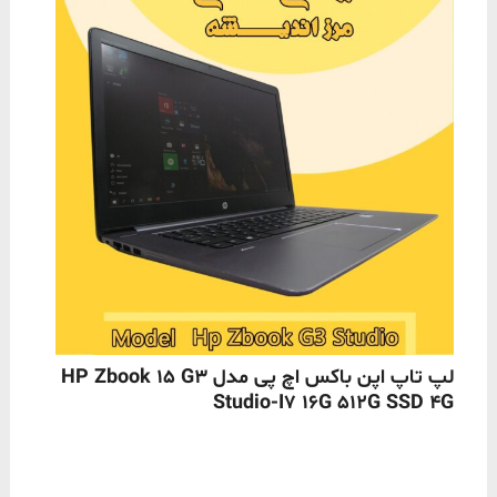
ناموجود
لپ تاپ اپن باکس اچ پی مدل HP Zbook 15 G3
Studio-I7 16G 512G SSD 4G