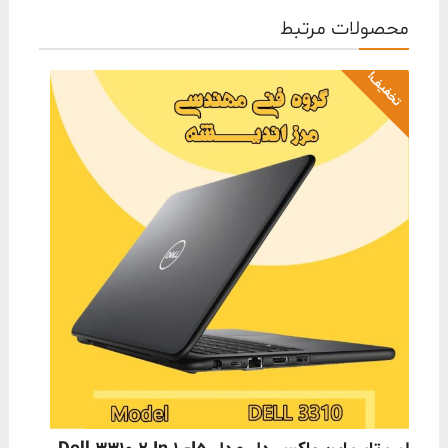
محصولات مرتبط
تخفیف!