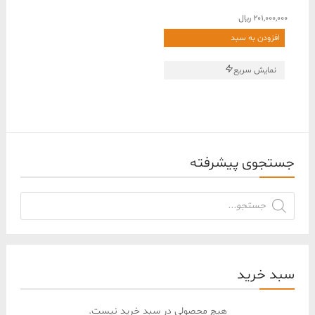
201,000,000
﷼
افزودن به سبد
نمایش سریع
جستجوی پیشرفته
جستجوی
محصولات
سبد خرید
هیچ محصولی در سبد خرید نیست.