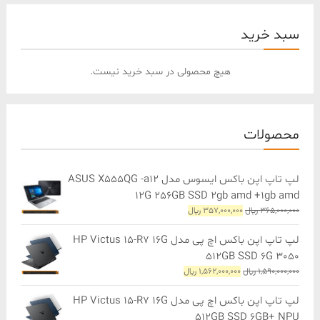
سبد خرید
هیچ محصولی در سبد خرید نیست.
محصولات
لپ تاپ اپن باکس ایسوس مدل ASUS X555QG -a12
12G 256GB SSD 2gb amd +1gb amd
قیمت
قیمت
365,000,000
﷼
357,000,000
﷼
اصلی
فعلی
365,000,000 ﷼
357,000,000 ﷼
لپ تاپ اپن باکس اچ پی مدل HP Victus 15-R7 16G
بود.
است.
512GB SSD 6G 3050
قیمت
قیمت
1,590,000,000
﷼
1,562,000,000
﷼
اصلی
فعلی
1,590,000,000 ﷼
1,562,000,000 ﷼
لپ تاپ اپن باکس اچ پی مدل HP Victus 15-R7 16G
بود.
است.
512GB SSD 6GB+ NPU