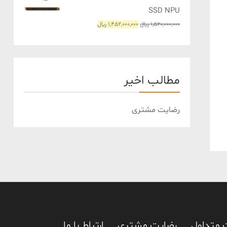
SSD NPU
قیمت
قیمت
1,520,000,000
﷼
1,452,000,000
﷼
اصلی
فعلی
1,520,000,000 ﷼
1,452,000,000 ﷼
بود.
است.
مطالب اخیر
رضایت مشتری
 متداول
رضایت مشتری
ارتباط با ما