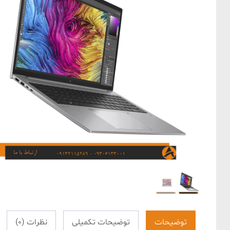
توضیحات
توضیحات تکمیلی
نظرات (0)