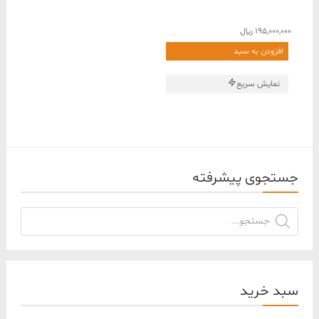
195,000,000
﷼
افزودن به سبد
نمایش سریع
جستجوی پیشرفته
جستجوی
محصولات
سبد خرید