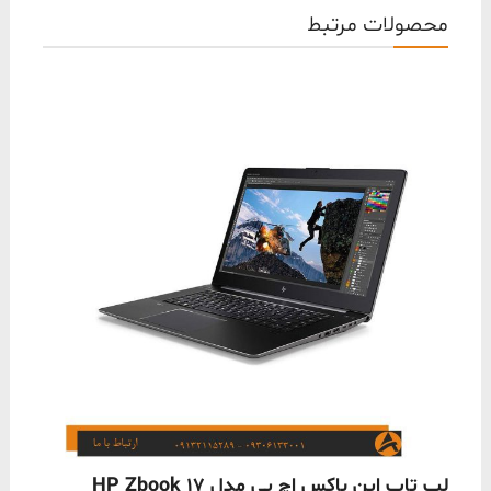
محصولات مرتبط
ناموجود
لپ تاپ اپن باکس اچ پی مدل HP Zbook 17