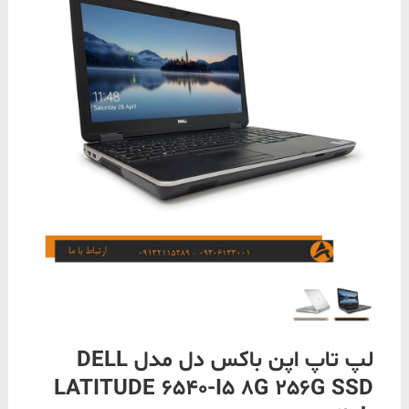
لپ تاپ اپن باکس دل مدل DELL
LATITUDE 6540-I5 8G 256G SSD