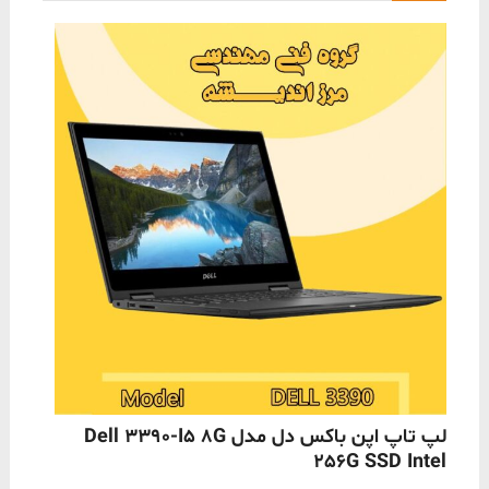
ناموجود
لپ تاپ اپن باکس دل مدل Dell 3390-I5 8G
256G SSD Intel