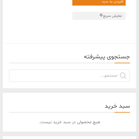
افزودن به سبد
177,000,000 ﷼
175,000,000 ﷼
بود.
است.
نمایش سریع
جستجوی پیشرفته
جستجوی
محصولات
سبد خرید
هیچ محصولی در سبد خرید نیست.