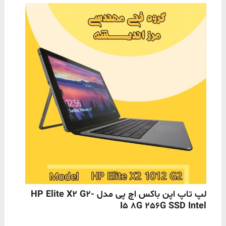
ناموجود
لپ تاپ اپن باکس اچ پی مدل HP Elite X2 G2-
I5 8G 256G SSD Intel