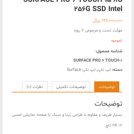
SURFACE PRO 6 TOUCH-I5 8G
256G SSD Intel
197,000,000
﷼
مهلت تست و مرجوعی 7 روزه
ناموجود
شناسه محصول:
SURFACE PRO 6 TOUCH-1
دسته:
لپ تاپ
,
لپ تاپ Surface
توضیحات
توضیحات تکمیلی
نظرات (0)
توضیحات
بسیار ظریف و مقاوم با طراحی زیبا و سبک با صفحه نمایشی لمسی
12 2K تاچ