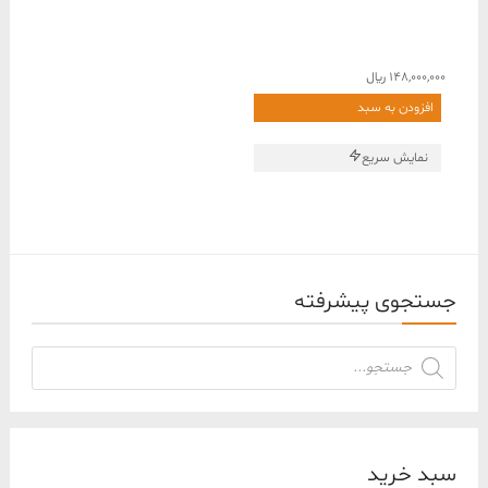
148,000,000
﷼
افزودن به سبد
نمایش سریع
جستجوی پیشرفته
جستجوی
محصولات
سبد خرید