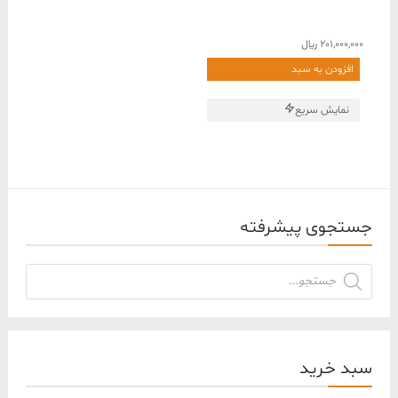
201,000,000
﷼
افزودن به سبد
نمایش سریع
جستجوی پیشرفته
جستجوی
محصولات
سبد خرید