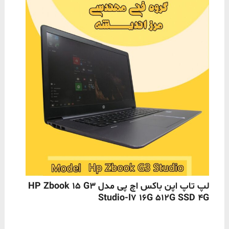
ناموجود
لپ تاپ اپن باکس اچ پی مدل HP Zbook 15 G3
Studio-I7 16G 512G SSD 4G