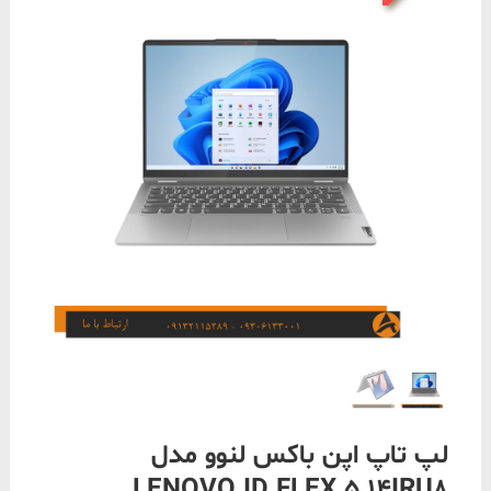
لپ تاپ اپن باکس لنوو مدل
LENOVO ID FLEX 5 14IRU8