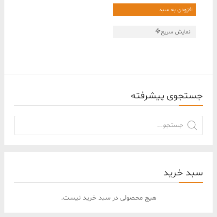
اصلی
فعلی
افزودن به سبد
178,000,000 ﷼
177,500,000 ﷼
بود.
است.
نمایش سریع
جستجوی پیشرفته
جستجوی
محصولات
سبد خرید
هیچ محصولی در سبد خرید نیست.