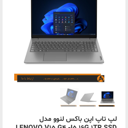
لپ تاپ اپن باکس لنوو مدل